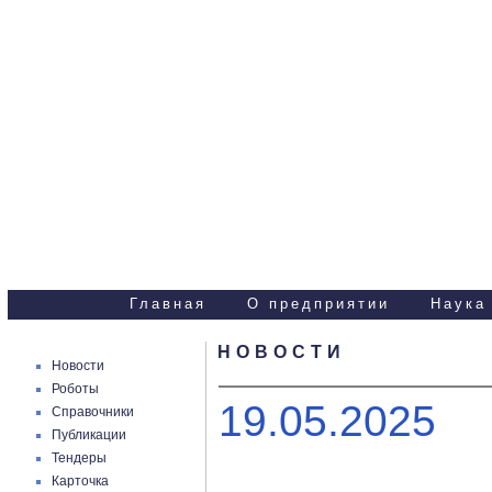
Научно-технические
услуги
Главная
О предприятии
Наука
НОВОСТИ
Новости
Роботы
19.05.2025
Справочники
Публикации
Тендеры
Карточка