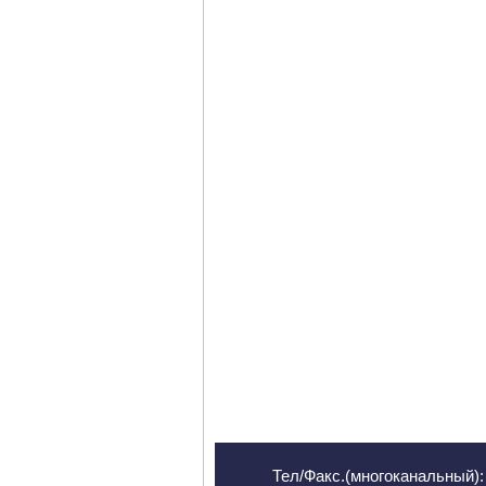
Тел/Факс.(многоканальный): 