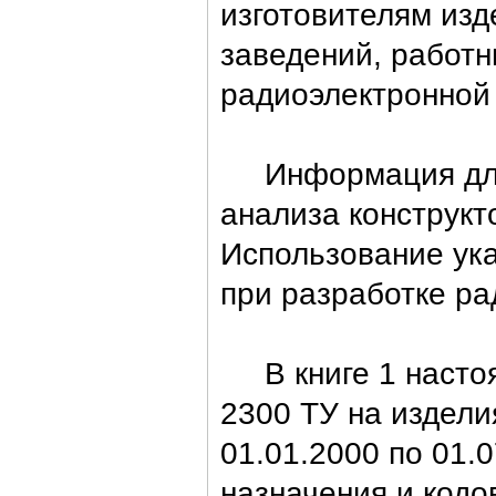
изготовителям изд
заведений, работ
радиоэлектронной
Информация для у
анализа конструкт
Использование ук
при разработке ра
В книге 1 настоя
2300 ТУ на издели
01.01.2000 по 01.0
назначения и код