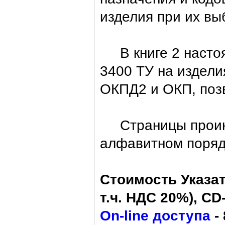
изделия при их вы
В книге 2 настоя
3400 ТУ на издели
ОКПД2 и ОКП, поз
Страницы проинде
алфавитном поряд
Стоимость Указат
т.ч. НДС 20%), CD-
On-line доступа
- 