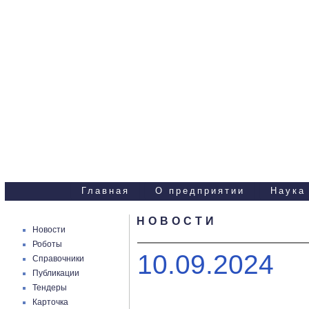
Научно-технические
услуги
Главная
О предприятии
Наука
НОВОСТИ
Новости
Роботы
10.09.2024
Справочники
Публикации
Тендеры
Карточка