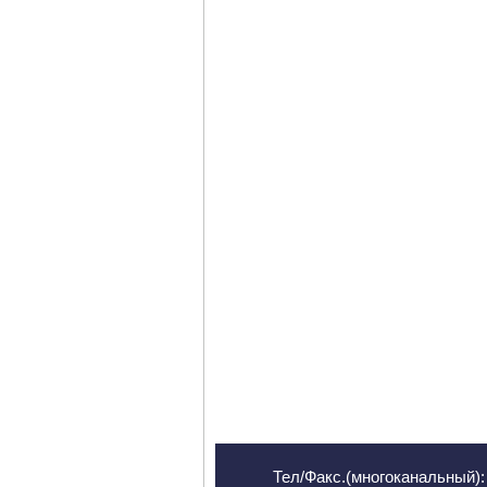
Тел/Факс.(многоканальный): 