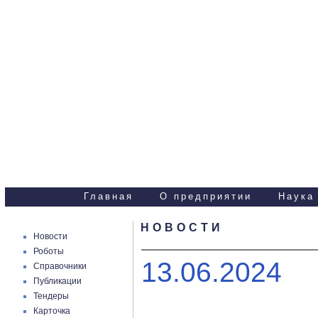
Научно-технические
услуги
Главная
О предприятии
Наука
НОВОСТИ
Новости
Роботы
13.06.2024
Справочники
Публикации
Тендеры
Карточка