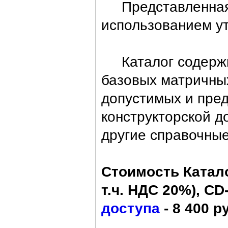
Представленная в
использованием ут
Каталог содержи
базовых матричных
допустимых и пре
конструкторской д
другие справочны
Стоимость Катало
т.ч. НДС 20%), CD-
доступа
- 8 400 ру