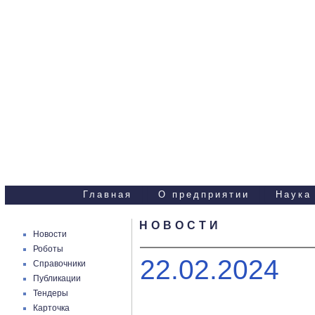
Научно-технические
услуги
Главная
О предприятии
Наука
НОВОСТИ
Новости
Роботы
22.02.2024
Справочники
Публикации
Тендеры
Карточка