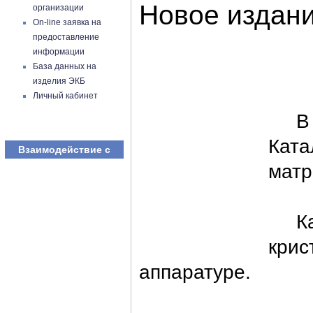
Новое издан
организации
On-line заявка на
предоставление
информации
База данных на
изделия ЭКБ
Личный кабинет
В АО
Ката
Взаимодействие с
матр
Ката
крис
аппаратуре.