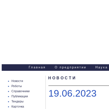
Научно-технические
услуги
Главная
О предприятии
Наука
НОВОСТИ
Новости
Роботы
19.06.2023
Справочники
Публикации
Тендеры
Карточка