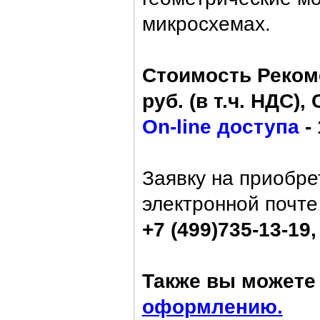
микросхемах.
Стоимость Рекоме
руб. (в т.ч. НДС), 
On-line доступа
- 
Заявку на приобр
электронной почт
+7 (499)735-13-19,
Также вы можете 
оформлению.