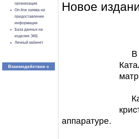
Новое издан
организации
On-line заявка на
предоставление
информации
База данных на
изделия ЭКБ
Личный кабинет
В АО
Ката
Взаимодействие с
матр
Ката
крис
аппаратуре.