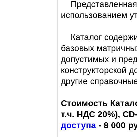
Представленная в
использованием ут
Каталог содержи
базовых матричных
допустимых и пре
конструкторской д
другие справочны
Стоимость Катало
т.ч. НДС 20%), CD-
доступа
- 8 000 ру