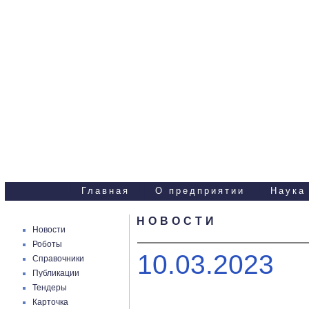
Научно-технические
услуги
Главная
О предприятии
Наука
НОВОСТИ
Новости
Роботы
10.03.2023
Справочники
Публикации
Тендеры
Карточка