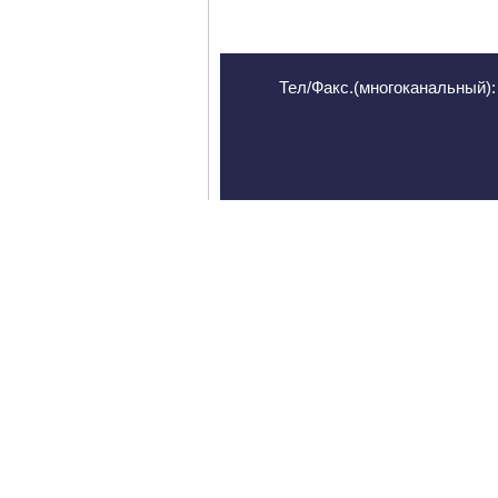
Тел/Факс.(многоканальный): 