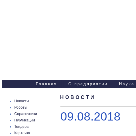
Научно-технические
услуги
Главная
О предприятии
Наука
НОВОСТИ
Новости
Роботы
09.08.2018
Справочники
Публикации
Тендеры
Карточка