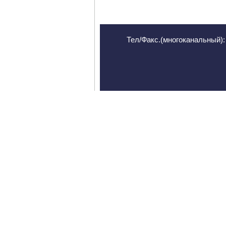
Тел/Факс.(многоканальный): 