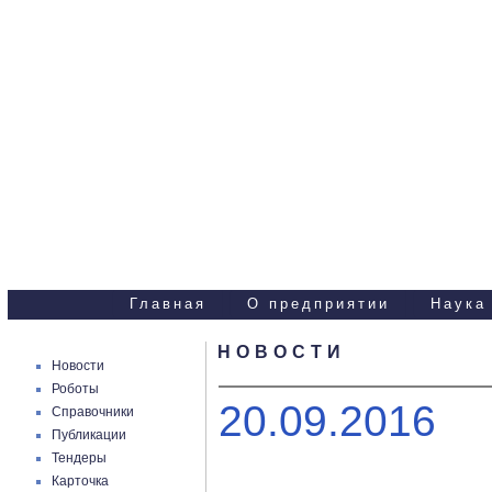
Научно-технические
услуги
Главная
О предприятии
Наука
НОВОСТИ
Новости
Роботы
20.09.2016
Справочники
Публикации
Тендеры
Карточка