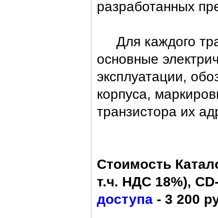
разработанных пре
Для каждого тран
основные электри
эксплуатации, обо
корпуса, маркировк
транзистора их ад
Стоимость Катало
т.ч. НДС 18%), CD-
доступа
- 3 200 ру