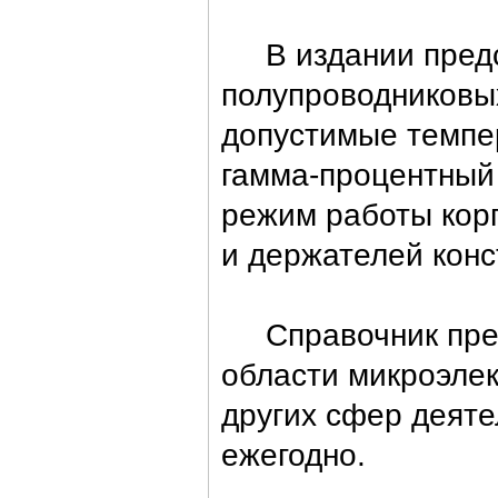
В издании предст
полупроводниковых
допустимые темпер
гамма-процентный 
режим работы корп
и держателей конс
Справочник предн
области микроэлек
других сфер деяте
ежегодно.