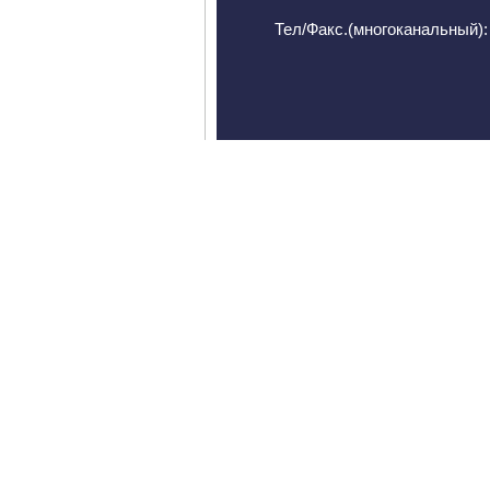
Тел/Факс.(многоканальный): 