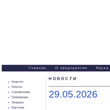
Научно-технические
услуги
Главная
О предприятии
Наука
НОВОСТИ
Новости
Роботы
29.05.2026
Справочники
Публикации
Тендеры
Карточка