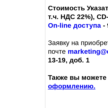
Стоимость Указат
т.ч. НДС 22%), CD-
On-line доступа
- 
Заявку на приобре
почте
marketing@
13-19, доб. 1
Также вы можете 
оформлению.