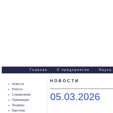
Научно-технические
услуги
Главная
О предприятии
Наука
НОВОСТИ
Новости
Роботы
05.03.2026
Справочники
Публикации
Тендеры
Карточка