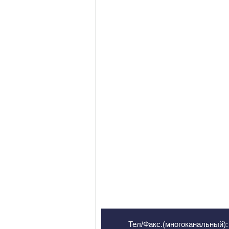
Тел/Факс.(многоканальный): 