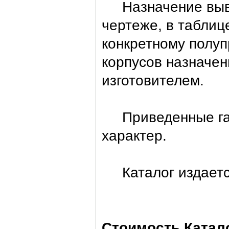
Назначение вывод
чертеже, в таблиц
конкретному полу
корпусов назначен
изготовителем.
Приведенные габ
характер.
Каталог издается
Стоимость Катало