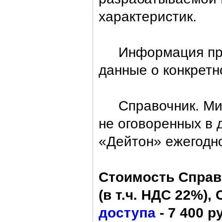
характеристик.
Информация пред
данные о конкретн
Справочник. Микр
не оговоренных в 
«Дейтон» ежегодн
Стоимость Справо
(в т.ч. НДС 22%), 
доступа
- 7 400 р