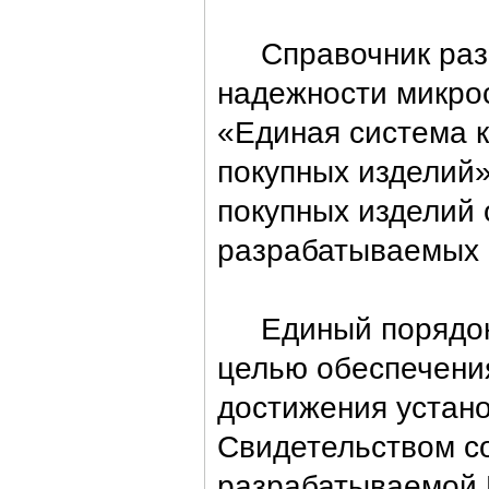
Справочник разра
надежности микрос
«Единая система 
покупных изделий
покупных изделий 
разрабатываемых 
Единый порядок п
целью обеспечени
достижения устан
Свидетельством со
разрабатываемой Р