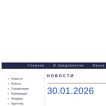
Научно-технические
услуги
Главная
О предприятии
Наука
НОВОСТИ
Новости
Роботы
30.01.2026
Справочники
Публикации
Тендеры
Карточка