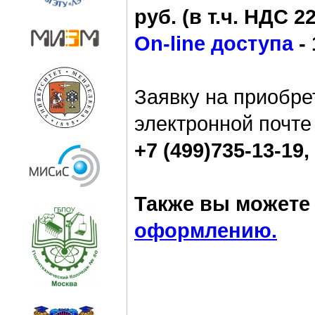
руб. (в т.ч. НДС 2
On-line доступа
- 
Заявку на приобре
электронной почт
+7 (499)735-13-19, 
Также вы можете 
оформлению.