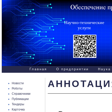
Научно-технические
услуги
Главная
О предприятии
Наука
АННОТАЦИ
Новости
Роботы
Справочники
Публикации
Тендеры
Карточка